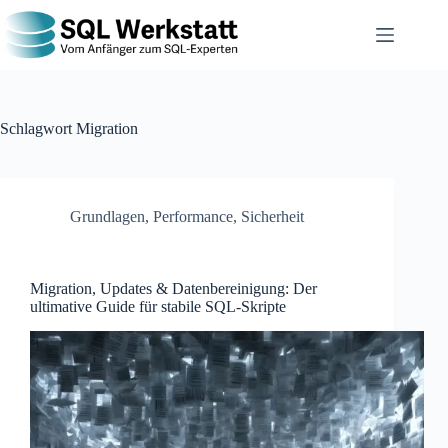
Schlagwort
Migration
Grundlagen
,
Performance
,
Sicherheit
Migration, Updates & Datenbereinigung: Der
ultimative Guide für stabile SQL-Skripte