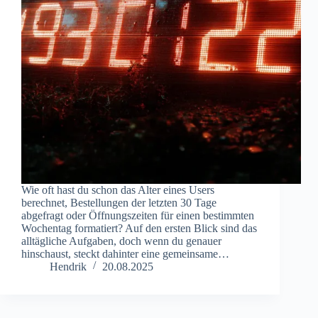
Wie oft hast du schon das Alter eines Users
berechnet, Bestellungen der letzten 30 Tage
abgefragt oder Öffnungszeiten für einen bestimmten
Wochentag formatiert? Auf den ersten Blick sind das
alltägliche Aufgaben, doch wenn du genauer
hinschaust, steckt dahinter eine gemeinsame…
Hendrik
20.08.2025